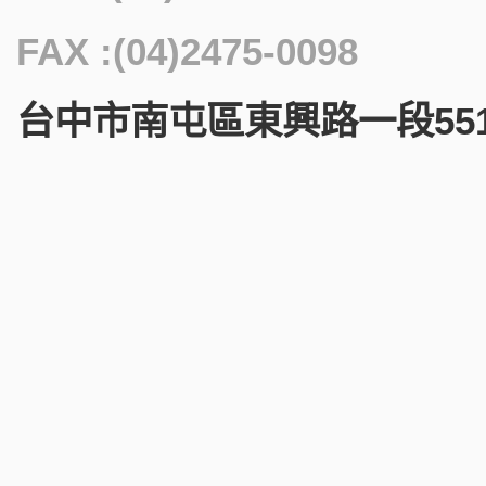
FAX :(04)2475-0098
台中市南屯區東興路一段551號