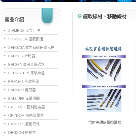
超軟線材、移動線材
產品介紹
SIEMENS 工控元件
SHIMADEN 溫度模組
SENSATA 電力系統保護元件
BAUSER 計時器
BEI SENSORS 編碼器
BERNSTEIN 博恩斯坦
BREMAS 隔離開關
BAUMER 傳感器
BALLUFF 光電開關
CROUZET 控制繼電器
CRYDOM 固態繼電器
協陞牌超軟電纜電線
CAMOZZI 氣動元件
DEGSON 連接器