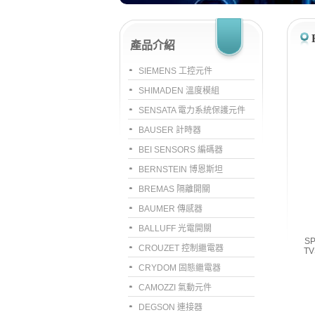
產品介紹
SIEMENS 工控元件
SHIMADEN 溫度模組
SENSATA 電力系統保護元件
BAUSER 計時器
BEI SENSORS 編碼器
BERNSTEIN 博恩斯坦
BREMAS 隔離開關
BAUMER 傳感器
BALLUFF 光電開關
SP
CROUZET 控制繼電器
TV
CRYDOM 固態繼電器
CAMOZZI 氣動元件
DEGSON 連接器