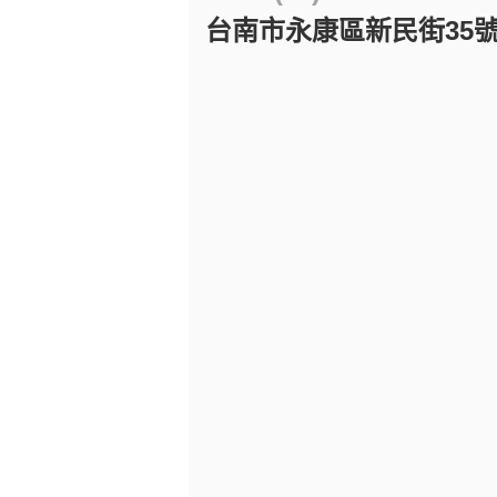
台南市永康區新民街35