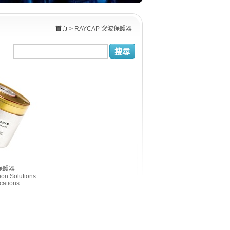
首頁
>
RAYCAP 突波保護器
搜尋
保護器
ion Solutions
ications