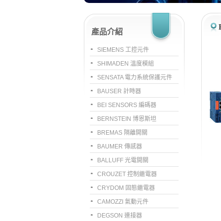
產品介紹
SIEMENS 工控元件
SHIMADEN 溫度模組
SENSATA 電力系統保護元件
BAUSER 計時器
BEI SENSORS 編碼器
BERNSTEIN 博恩斯坦
BREMAS 隔離開關
BAUMER 傳感器
BALLUFF 光電開關
CROUZET 控制繼電器
CRYDOM 固態繼電器
CAMOZZI 氣動元件
DEGSON 連接器