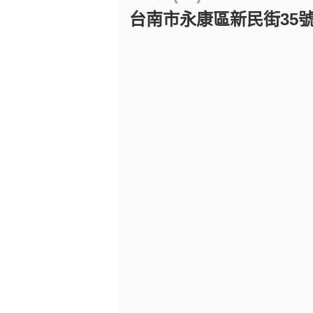
台南市永康區新民街35