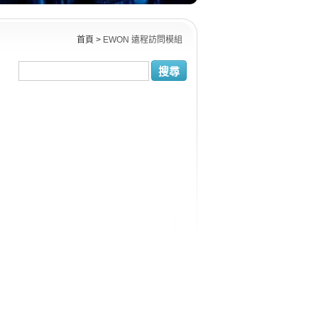
首頁
>
EWON 遠程訪問模組
搜尋