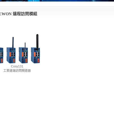
EWON 遠程訪問模組
Cosy131
工業遠端訪問閘道器