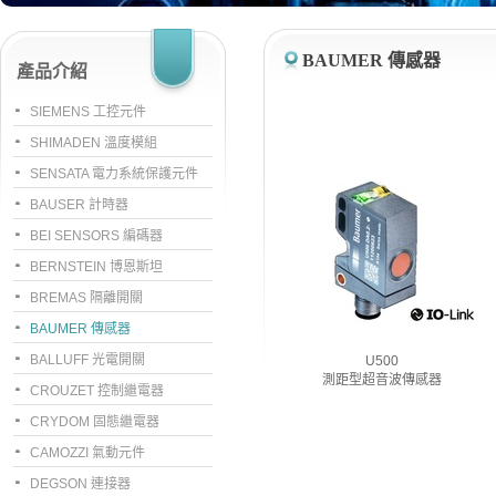
BAUMER 傳感器
產品介紹
SIEMENS 工控元件
SHIMADEN 溫度模組
SENSATA 電力系統保護元件
BAUSER 計時器
BEI SENSORS 編碼器
BERNSTEIN 博恩斯坦
BREMAS 隔離開關
BAUMER 傳感器
BALLUFF 光電開關
U500
測距型超音波傳感器
CROUZET 控制繼電器
CRYDOM 固態繼電器
CAMOZZI 氣動元件
DEGSON 連接器