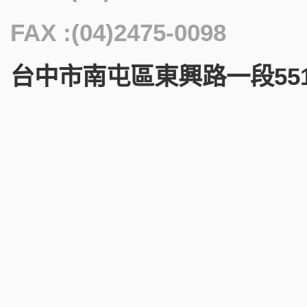
FAX :(04)2475-0098
台中市南屯區東興路一段551號