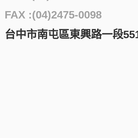
FAX :(04)2475-0098
台中市南屯區東興路一段551號