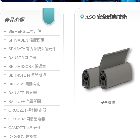
ASO 安全感應技術
產品介紹
SIEMENS 工控元件
SHIMADEN 溫度模組
SENSATA 電力系統保護元件
BAUSER 計時器
BEI SENSORS 編碼器
BERNSTEIN 博恩斯坦
BREMAS 隔離開關
BAUMER 傳感器
BALLUFF 光電開關
安全壓條
CROUZET 控制繼電器
CRYDOM 固態繼電器
CAMOZZI 氣動元件
DEGSON 連接器