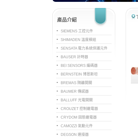
產品介紹
SIEMENS 工控元件
SHIMADEN 溫度模組
SENSATA 電力系統保護元件
BAUSER 計時器
BEI SENSORS 編碼器
BERNSTEIN 博恩斯坦
BREMAS 隔離開關
BAUMER 傳感器
BALLUFF 光電開關
CROUZET 控制繼電器
CRYDOM 固態繼電器
CAMOZZI 氣動元件
DEGSON 連接器