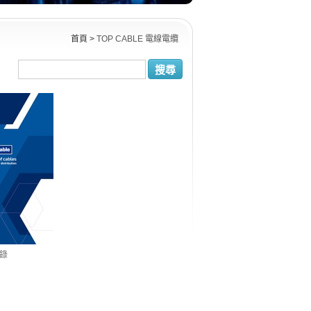
首頁
>
TOP CABLE 電線電纜
搜尋
錄