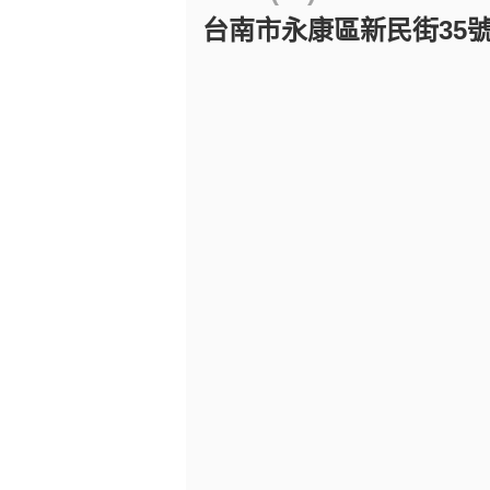
台南市永康區新民街35