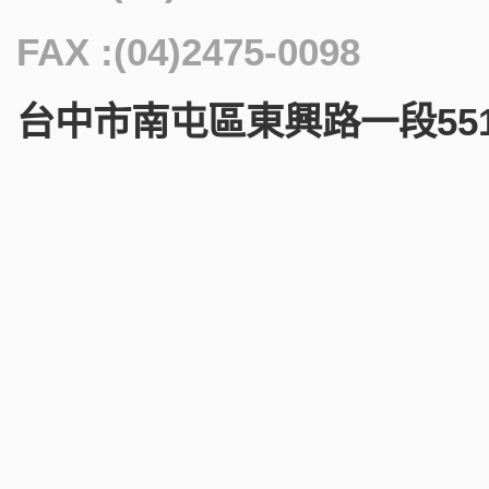
FAX :(04)2475-0098
台中市南屯區東興路一段551號